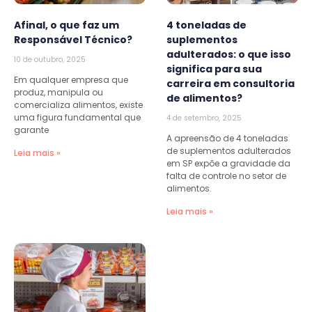
Afinal, o que faz um
4 toneladas de
Responsável Técnico?
suplementos
adulterados: o que isso
10 de outubro, 2025
significa para sua
Em qualquer empresa que
carreira em consultoria
produz, manipula ou
de alimentos?
comercializa alimentos, existe
uma figura fundamental que
4 de setembro, 2025
garante
A apreensão de 4 toneladas
de suplementos adulterados
Leia mais »
em SP expõe a gravidade da
falta de controle no setor de
alimentos.
Leia mais »