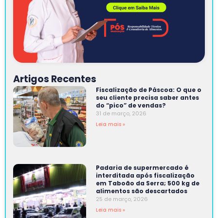
Artigos Recentes
Fiscalização de Páscoa: O que o
seu cliente precisa saber antes
do “pico” de vendas?
31 de março, 2026
Leia mais »
Padaria de supermercado é
interditada após fiscalização
em Taboão da Serra; 500 kg de
alimentos são descartados
25 de março, 2026
Leia mais »