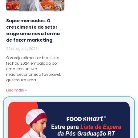
Supermercados: O
crescimento do setor
exige uma nova forma
de fazer marketing
22 de agosto, 2025
O varejo alimentar brasileiro
fechou 2024 embalado por
uma conjuntura
macroeconômica favorável,
que trouxe uma
Leia mais »