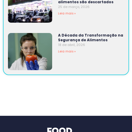
alimentos são descartados
25 de março, 2026
Leia mais »
A Década da Transformação na
Segurança de Alimentos
18 de abril, 2026
Leia mais »