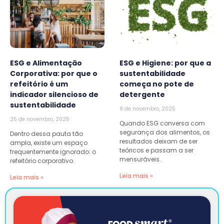
ESG e Alimentação
ESG e Higiene: por que a
Corporativa: por que o
sustentabilidade
refeitório é um
começa no pote de
indicador silencioso de
detergente
sustentabilidade
8 de novembro, 2025
25 de novembro, 2025
Quando ESG conversa com
segurança dos alimentos, os
Dentro dessa pauta tão
resultados deixam de ser
ampla, existe um espaço
teóricos e passam a ser
frequentemente ignorado: o
mensuráveis.
refeitório corporativo.
Leia mais »
Leia mais »