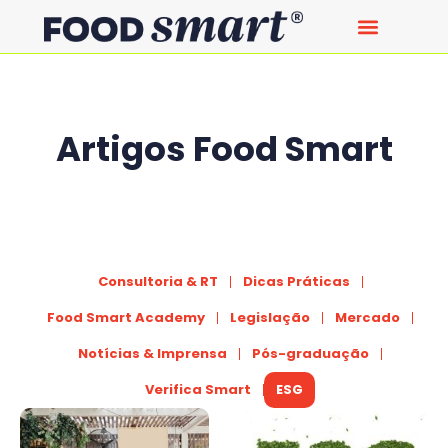
Artigos Food Smart
Consultoria & RT
Dicas Práticas
Food Smart Academy
Legislação
Mercado
Notícias & Imprensa
Pós-graduação
Verifica Smart
ESG