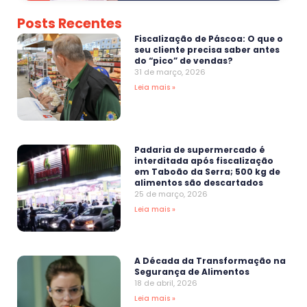
Posts Recentes
Fiscalização de Páscoa: O que o
seu cliente precisa saber antes
do “pico” de vendas?
31 de março, 2026
Leia mais »
Padaria de supermercado é
interditada após fiscalização
em Taboão da Serra; 500 kg de
alimentos são descartados
25 de março, 2026
Leia mais »
A Década da Transformação na
Segurança de Alimentos
18 de abril, 2026
Leia mais »