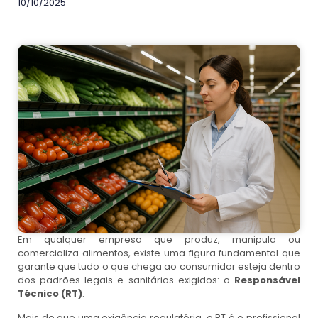
10/10/2025
Em qualquer empresa que produz, manipula ou
comercializa alimentos, existe uma figura fundamental que
garante que tudo o que chega ao consumidor esteja dentro
dos padrões legais e sanitários exigidos: o
Responsável
Técnico (RT)
.
Mais do que uma exigência regulatória, o RT é o profissional