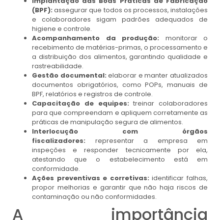
Implantação das Boas Práticas de Fabricação
(BPF):
assegurar que todos os processos, instalações
e colaboradores sigam padrões adequados de
higiene e controle.
Acompanhamento da produção:
monitorar o
recebimento de matérias-primas, o processamento e
a distribuição dos alimentos, garantindo qualidade e
rastreabilidade.
Gestão documental:
elaborar e manter atualizados
documentos obrigatórios, como POPs, manuais de
BPF, relatórios e registros de controle.
Capacitação de equipes:
treinar colaboradores
para que compreendam e apliquem corretamente as
práticas de manipulação segura de alimentos.
Interlocução com órgãos
fiscalizadores:
representar a empresa em
inspeções e responder tecnicamente por ela,
atestando que o estabelecimento está em
conformidade.
Ações preventivas e corretivas:
identificar falhas,
propor melhorias e garantir que não haja riscos de
contaminação ou não conformidades.
A importância