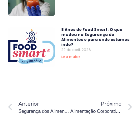
8 Anos de Food Smart: O que
mudou na Segurança de
Alimentos e para onde estamos
indo?
29 de abril, 2026
Leia mais »
Anterior
Próximo
Segurança dos Alimentos: o campo onde o conhecimento técnico encontra propósito
Alimentação Corporativa e Segurança dos Alimentos: o que a empresa precisa garantir para proteger colaboradores e evitar riscos legais