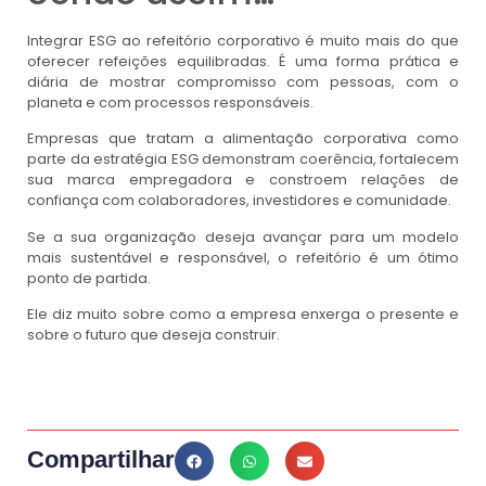
Integrar ESG ao refeitório corporativo é muito mais do que
oferecer refeições equilibradas. É uma forma prática e
diária de mostrar compromisso com pessoas, com o
planeta e com processos responsáveis.
Empresas que tratam a alimentação corporativa como
parte da estratégia ESG demonstram coerência, fortalecem
sua marca empregadora e constroem relações de
confiança com colaboradores, investidores e comunidade.
Se a sua organização deseja avançar para um modelo
mais sustentável e responsável, o refeitório é um ótimo
ponto de partida.
Ele diz muito sobre como a empresa enxerga o presente e
sobre o futuro que deseja construir.
Compartilhar