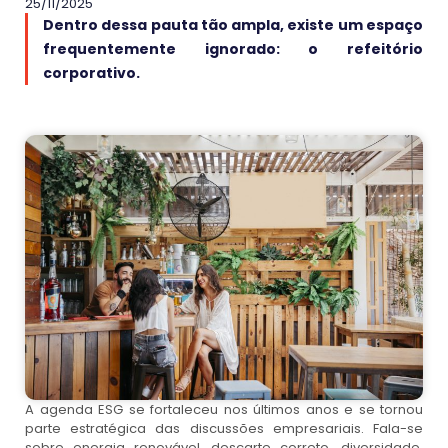
25/11/2025
Dentro dessa pauta tão ampla, existe um espaço
frequentemente ignorado: o refeitório
corporativo.
A agenda ESG se fortaleceu nos últimos anos e se tornou
parte estratégica das discussões empresariais. Fala-se
sobre energia renovável, descarte correto, diversidade,