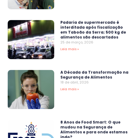
Padaria de supermercado é
interditada após fiscalização
em Taboão da Serra; 500 kg de
alimentos são descartados
25 de março, 2026
Leia mais »
A Década da Transformação na
Segurança de Alimentos
18 de abril, 2026
Leia mais »
8 Anos de Food Smart: O que
mudou na Segurança de
Alimentos e para onde estamos
indo?