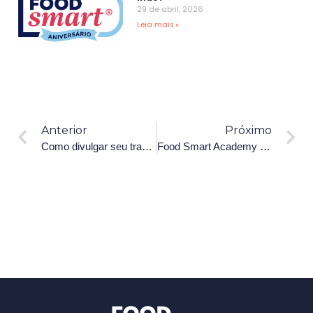
29 de abril, 2026
Leia mais »
Anterior
Próximo
Como divulgar seu trabalho como RT sem parecer amador e sem infringir regras éticas
Food Smart Academy x Pós-Graduação: as diferenças e como cada uma fortalece sua carreira