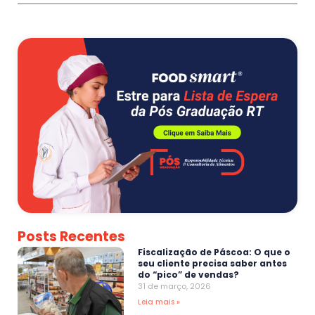
Posts Recentes
Fiscalização de Páscoa: O que o
seu cliente precisa saber antes
do “pico” de vendas?
31 de março, 2026
Leia mais »