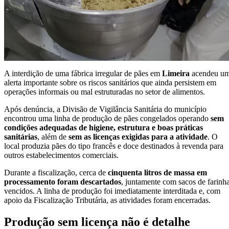
A interdição de uma fábrica irregular de pães em
Limeira
acendeu u
alerta importante sobre os riscos sanitários que ainda persistem em
operações informais ou mal estruturadas no setor de alimentos.
Após denúncia, a Divisão de Vigilância Sanitária do município
encontrou uma linha de produção de pães congelados operando
sem
condições adequadas de higiene, estrutura e boas práticas
sanitárias
, além de
sem as licenças exigidas para a atividade
. O
local produzia pães do tipo francês e doce destinados à revenda para
outros estabelecimentos comerciais.
Durante a fiscalização, cerca de
cinquenta litros de massa em
processamento foram descartados
, juntamente com sacos de farinh
vencidos. A linha de produção foi imediatamente interditada e, com
apoio da Fiscalização Tributária, as atividades foram encerradas.
Produção sem licença não é detalhe