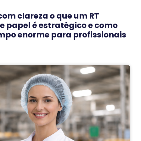
 com clareza o que um RT
se papel é estratégico e como
mpo enorme para profissionais