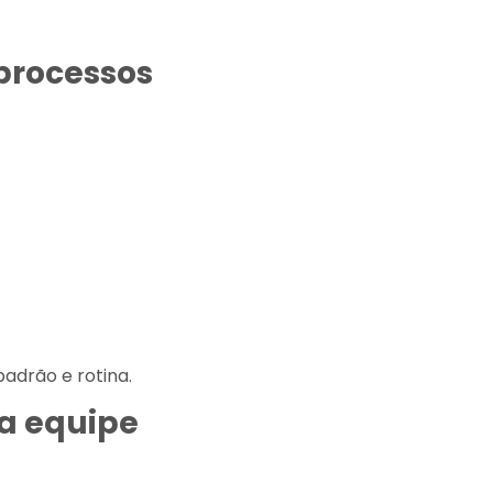
 processos
adrão e rotina.
 a equipe