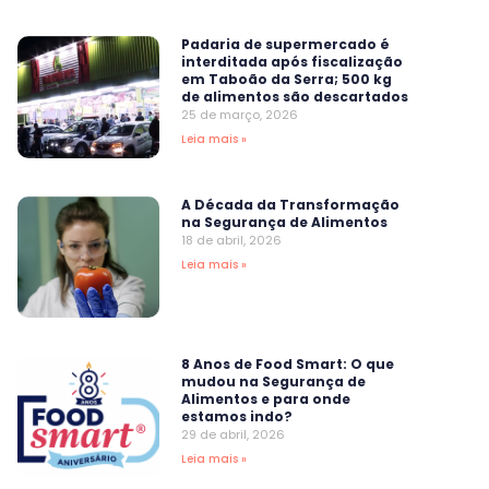
Padaria de supermercado é
interditada após fiscalização
em Taboão da Serra; 500 kg
de alimentos são descartados
25 de março, 2026
Leia mais »
A Década da Transformação
na Segurança de Alimentos
18 de abril, 2026
Leia mais »
8 Anos de Food Smart: O que
mudou na Segurança de
Alimentos e para onde
estamos indo?
29 de abril, 2026
Leia mais »