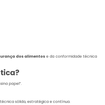
gurança dos alimentos
e da conformidade técnica
tica?
sina papel”.
écnica sólida, estratégica e contínua.