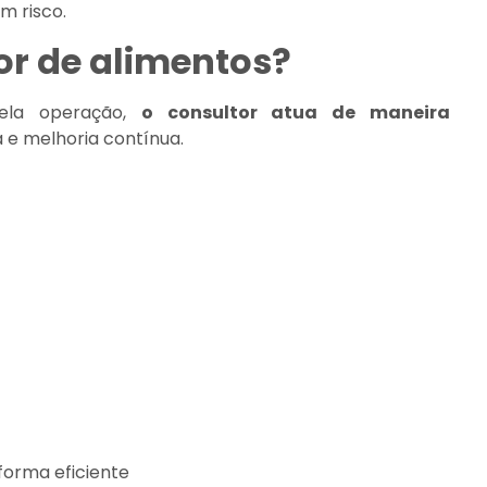
m risco.
or de alimentos?
ela operação,
o consultor atua de maneira
a e melhoria contínua.
forma eficiente