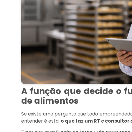
A função que decide o f
de alimentos
Se existe uma pergunta que todo empreendedor,
entender é esta:
o que faz um RT e consultor