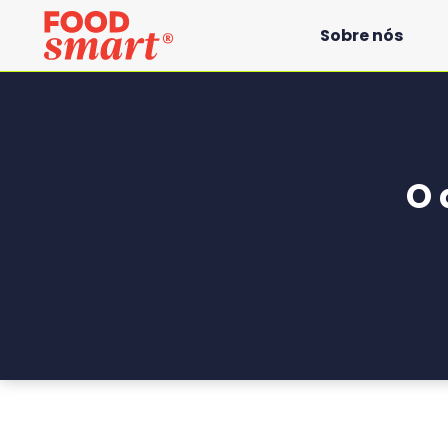
Sobre nós
O 