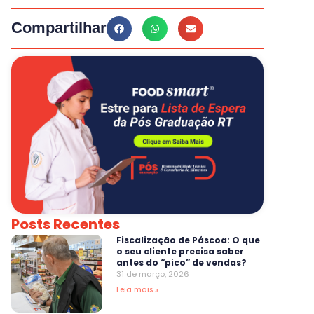
Compartilhar
Posts Recentes
Fiscalização de Páscoa: O que
o seu cliente precisa saber
antes do “pico” de vendas?
31 de março, 2026
Leia mais »