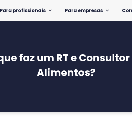
Para profissionais
Para empresas
Con
que faz um RT e Consultor
Alimentos?