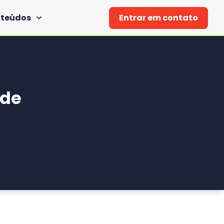
Entrar em contato
teúdos
 de