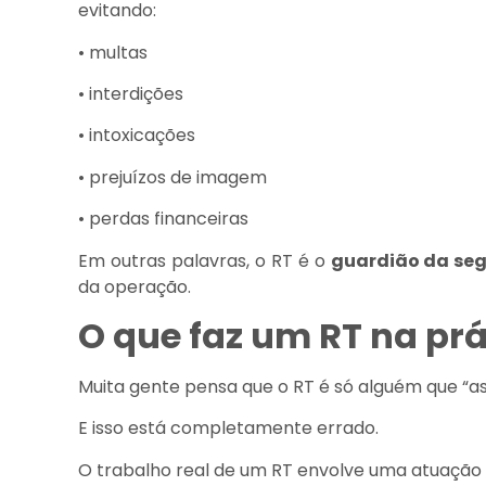
evitando:
• multas
• interdições
• intoxicações
• prejuízos de imagem
• perdas financeiras
Em outras palavras, o RT é o
guardião da se
da operação.
O que faz um RT na prá
Muita gente pensa que o RT é só alguém que “as
E isso está completamente errado.
O trabalho real de um RT envolve uma atuação t