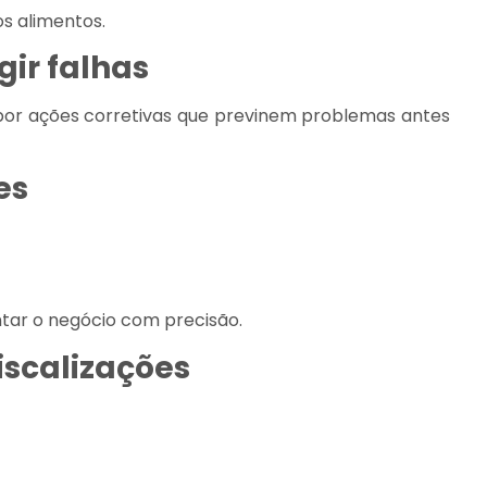
s alimentos.
igir falhas
opor ações corretivas que previnem problemas antes
es
ntar o negócio com precisão.
fiscalizações