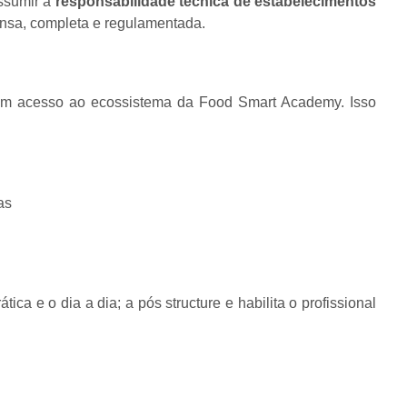
assumir a
responsabilidade técnica de estabelecimentos
nsa, completa e regulamentada.
em acesso ao ecossistema da Food Smart Academy. Isso
as
a e o dia a dia; a pós structure e habilita o profissional