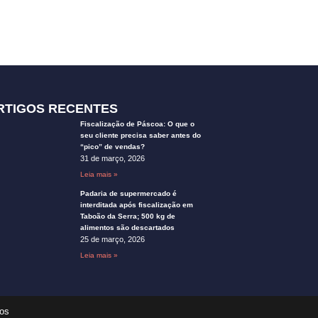
RTIGOS RECENTES
Fiscalização de Páscoa: O que o
seu cliente precisa saber antes do
“pico” de vendas?
31 de março, 2026
Leia mais »
Padaria de supermercado é
interditada após fiscalização em
Taboão da Serra; 500 kg de
alimentos são descartados
25 de março, 2026
Leia mais »
dos