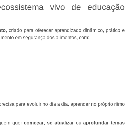
cossistema vivo de educação
eto
, criado para oferecer aprendizado dinâmico, prático e
cimento em segurança dos alimentos, com:
recisa para evoluir no dia a dia, aprender no próprio ritmo
 quem quer
começar
,
se atualizar
ou
aprofundar temas