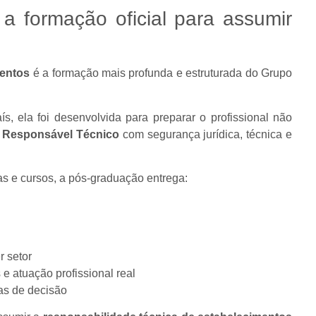
 formação oficial para assumir
mentos
é a formação mais profunda e estruturada do Grupo
 ela foi desenvolvida para preparar o profissional não
 Responsável Técnico
com segurança jurídica, técnica e
s e cursos, a pós-graduação entrega:
r setor
e atuação profissional real
as de decisão