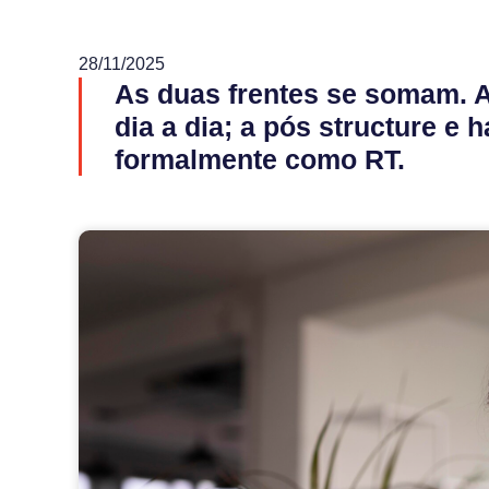
28/11/2025
As duas frentes se somam. A
dia a dia; a pós structure e h
formalmente como RT.