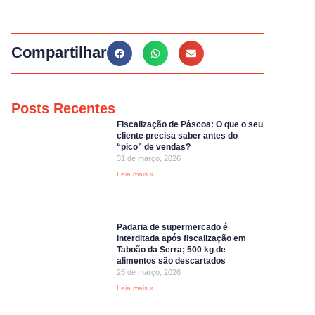
Compartilhar
Posts Recentes
Fiscalização de Páscoa: O que o seu
cliente precisa saber antes do
“pico” de vendas?
31 de março, 2026
Leia mais »
Padaria de supermercado é
interditada após fiscalização em
Taboão da Serra; 500 kg de
alimentos são descartados
25 de março, 2026
Leia mais »