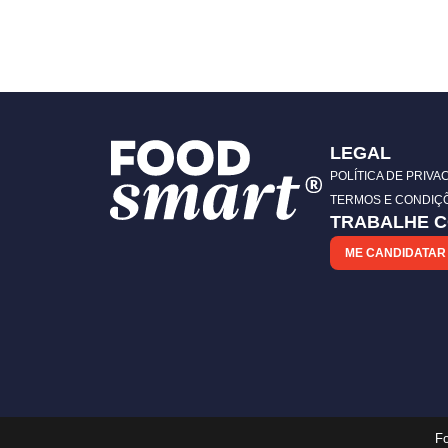
LEGAL
POLÍTICA DE PRIVA
TERMOS E CONDIÇ
TRABALHE 
ME CANDIDATAR
Fo