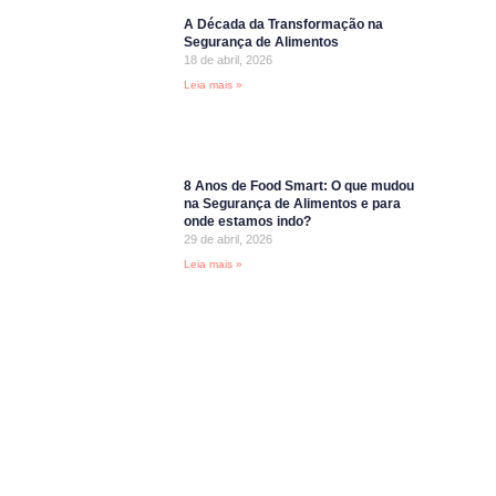
A Década da Transformação na
Segurança de Alimentos
18 de abril, 2026
Leia mais »
8 Anos de Food Smart: O que mudou
na Segurança de Alimentos e para
onde estamos indo?
29 de abril, 2026
Leia mais »