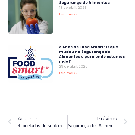
Segurança de Alimentos
18 de abril, 2026
Leia mais »
8 Anos de Food Smart: O que
mudou na Segurança de
Alimentos e para onde estamos
indo?
29 de abril, 2026
Leia mais »
Anterior
Próximo
4 toneladas de suplementos adulterados: o que isso significa para sua carreira em consultoria de alimentos?
Segurança dos Alimentos: o campo onde o conhecimento técnico encontra propósito