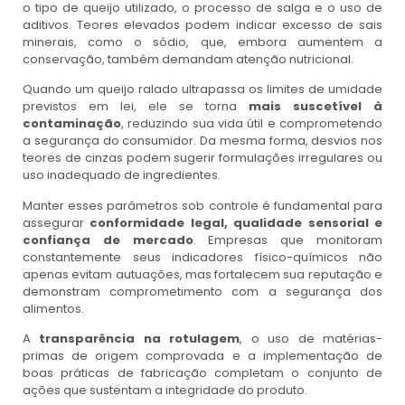
o tipo de queijo utilizado, o processo de salga e o uso de
aditivos. Teores elevados podem indicar excesso de sais
minerais, como o sódio, que, embora aumentem a
conservação, também demandam atenção nutricional.
Quando um queijo ralado ultrapassa os limites de umidade
previstos em lei, ele se torna
mais suscetível à
contaminação
, reduzindo sua vida útil e comprometendo
a segurança do consumidor. Da mesma forma, desvios nos
teores de cinzas podem sugerir formulações irregulares ou
uso inadequado de ingredientes.
Manter esses parâmetros sob controle é fundamental para
assegurar
conformidade legal, qualidade sensorial e
confiança de mercado
. Empresas que monitoram
constantemente seus indicadores físico-químicos não
apenas evitam autuações, mas fortalecem sua reputação e
demonstram comprometimento com a segurança dos
alimentos.
A
transparência na rotulagem
, o uso de matérias-
primas de origem comprovada e a implementação de
boas práticas de fabricação completam o conjunto de
ações que sustentam a integridade do produto.