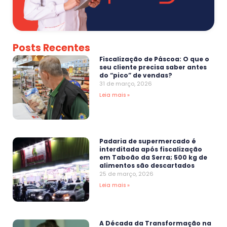
Posts Recentes
Fiscalização de Páscoa: O que o
seu cliente precisa saber antes
do “pico” de vendas?
31 de março, 2026
Leia mais »
Padaria de supermercado é
interditada após fiscalização
em Taboão da Serra; 500 kg de
alimentos são descartados
25 de março, 2026
Leia mais »
A Década da Transformação na