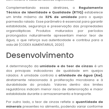
Complementando essas diretrizes, o
Regulamento
Técnico de Identidade e Qualidade (RTIQ)
estabelece
um limite máximo de
32% de umidade
para o queijo
parmesão ralado. Esse parâmetro é essencial para garantir
estabilidade, segurança e preservação das propriedades
organolépticas. Produtos maturados por períodos
prolongados naturalmente apresentam menor teor de
água, o que reforça sua autenticidade e contribui para a
vida útil (CODEX ALIMENTARIUS, 2020).
Desenvolvimento
A determinação da
umidade e do teor de cinzas
é um
dos principais indicadores de qualidade em queijos
ralados. A umidade controla a
atividade de água (Aw)
,
diretamente relacionada à proliferação microbiana e à
durabilidade do produto. Valores dentro dos limites
regulatórios indicam menor risco de deterioração e maior
estabilidade durante o armazenamento e transporte.
Por outro lado, o teor de cinzas reflete a
quantidade de
minerais
presentes no alimento, podendo variar conforme