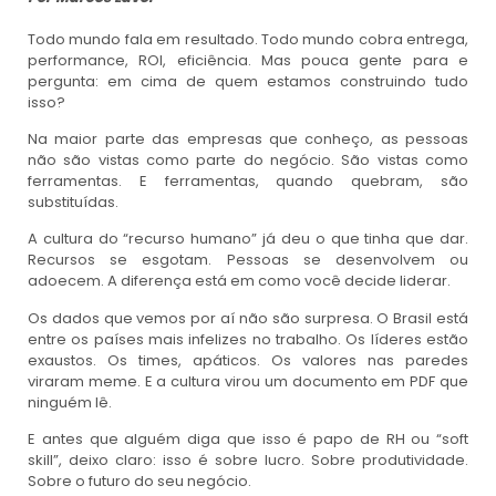
Todo mundo fala em resultado. Todo mundo cobra entrega,
performance, ROI, eficiência. Mas pouca gente para e
pergunta: em cima de quem estamos construindo tudo
isso?
Na maior parte das empresas que conheço, as pessoas
não são vistas como parte do negócio. São vistas como
ferramentas. E ferramentas, quando quebram, são
substituídas.
A cultura do “recurso humano” já deu o que tinha que dar.
Recursos se esgotam. Pessoas se desenvolvem ou
adoecem. A diferença está em como você decide liderar.
Os dados que vemos por aí não são surpresa. O Brasil está
entre os países mais infelizes no trabalho. Os líderes estão
exaustos. Os times, apáticos. Os valores nas paredes
viraram meme. E a cultura virou um documento em PDF que
ninguém lê.
E antes que alguém diga que isso é papo de RH ou “soft
skill”, deixo claro: isso é sobre lucro. Sobre produtividade.
Sobre o futuro do seu negócio.