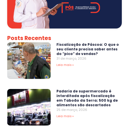
Posts Recentes
Fiscalização de Páscoa: O que o
seu cliente precisa saber antes
do “pico” de vendas?
31 de março, 2026
Leia mais »
Padaria de supermercado é
interditada após fiscalização
em Taboão da Serra; 500 kg de
alimentos são descartados
25 de março, 2026
Leia mais »