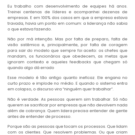
Eu trabalho com desenvolvimento de equipes há anos.
Treinei centenas de líderes e acompanhei dezenas de
empresas. E em 100% dos casos em que a empresa estava
travada, havia um ponto em comum: a liderança não sabia
o que estava fazendo.
Não por má intenção. Mas por falta de preparo, falta de
visão sistêmica e, principalmente, por falta de coragem
para sair do modelo que sempre foi aceito: os chefes que
mandam, os funcionários que obedecem, as metas que
ignoram contexto e aqueles feedbacks que chegam só
quando algo dá errado
Esse modelo é tão antigo quanto ineficaz. Ele engana no
curto prazo e implode no médio. E quando o sistema entra
em colapso, o discurso vira “ninguém quer trabalhar”.
Não é verdade. As pessoas querem sim trabalhar. Só não
querem se sacrificar por empresas que não devolvem nada
além de cobrança. Quem lidera precisa entender de gente
antes de entender de processo.
Porque são as pessoas que tocam os processos. Que lidam
com os clientes. Que resolvem problemas. Ou que criam