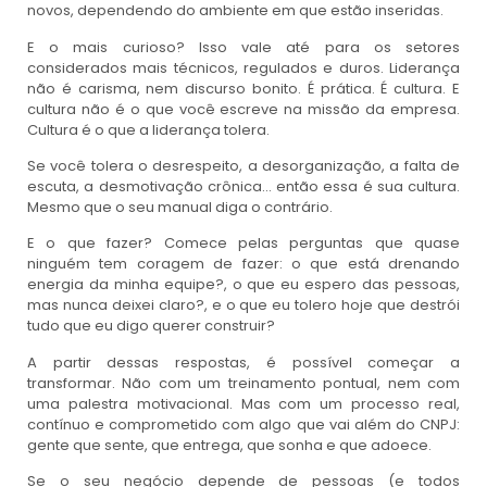
novos, dependendo do ambiente em que estão inseridas.
E o mais curioso? Isso vale até para os setores
considerados mais técnicos, regulados e duros. Liderança
não é carisma, nem discurso bonito. É prática. É cultura. E
cultura não é o que você escreve na missão da empresa.
Cultura é o que a liderança tolera.
Se você tolera o desrespeito, a desorganização, a falta de
escuta, a desmotivação crônica… então essa é sua cultura.
Mesmo que o seu manual diga o contrário.
E o que fazer? Comece pelas perguntas que quase
ninguém tem coragem de fazer: o que está drenando
energia da minha equipe?, o que eu espero das pessoas,
mas nunca deixei claro?, e o que eu tolero hoje que destrói
tudo que eu digo querer construir?
A partir dessas respostas, é possível começar a
transformar. Não com um treinamento pontual, nem com
uma palestra motivacional. Mas com um processo real,
contínuo e comprometido com algo que vai além do CNPJ:
gente que sente, que entrega, que sonha e que adoece.
Se o seu negócio depende de pessoas (e todos